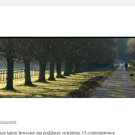
omaszrajak
sza latem Inwestor ma poddasze ocieplone 15-centymetrową